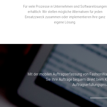
Für viele Prozesse in Unternehmen sind Softwarelösungen
erhältlich. Wir stellen mögliche Alternativen für jeden
Einsatzzweck zusammen oder implementieren Ihre ganz
eigene Lösung.
Mit der mobilen Auftragserfassung von FashionWare
Sie Ihre Aufträge bequem direkt beim 
Auftragserfüllungspro