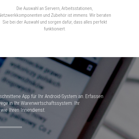
Die Auswahl an Servern, Arbeitsstationen,
Netzwerkkomponenten und Zubehör ist immens. Wir beraten
Sie bei der Auswahl und sorgen dafür, dass alles perfekt
funktioniert.
schnittene App für Ihr Android-System an. Erfassen
ege in Ihr Warenwirtschaftssystem. Ihr
wie Ihren Innendienst.